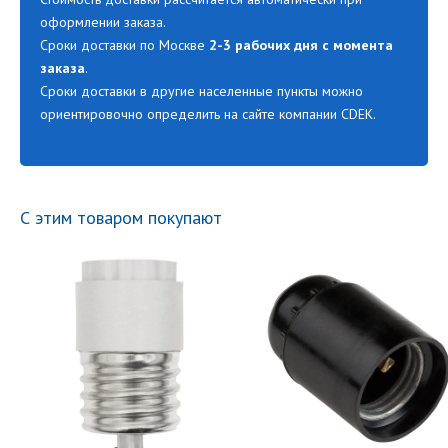
оформлении заказа.
Сроки доставки по Москве
2-3 рабочих дня с момента
заказа
.
Сроки доставки в другие населенные пункты можно
ориентировочно определить на сайте компании CDEK.
С этим товаром покупают