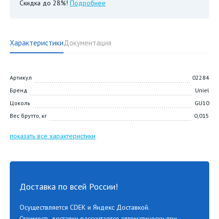
Скидка до 28%!
Подробнее
Характеристики
Документация
Артикул
02284
Бренд
Uniel
Цоколь
GU10
Вес брутто, кг
0,015
показать все характеристики
Доставка по всей России!
Осуществляется CDEK и Яндекс Доставкой.
Стоимость доставки рассчитается автоматически при