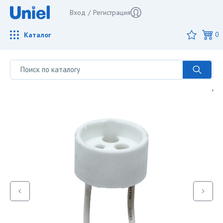
Вход
/
Регистрация
Каталог
0