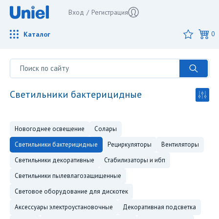
Вход
/
Регистрация
Каталог
0
светильники бактерицидные
новогоднее освещение
солары
светильники бактерицидные
рециркуляторы
вентиляторы
светильники декоративные
стабилизаторы и ибп
светильники пылевлагозащищенные
световое оборудование для дискотек
аксессуары электроустановочные
декоративная подсветка