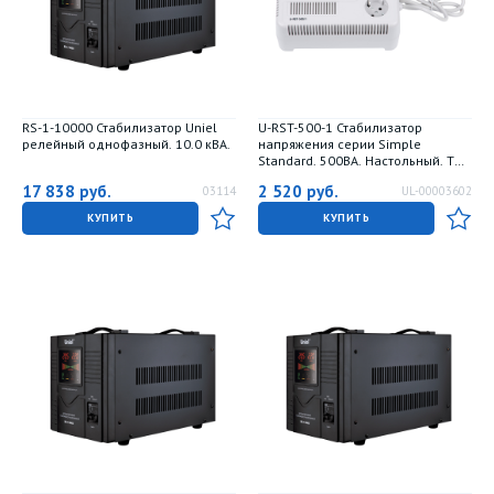
RS-1-10000 Стабилизатор Uniel
U-RST-500-1 Стабилизатор
релейный однофазный. 10.0 кВА.
напряжения серии Simple
Standard. 500ВА. Настольный. TM
Uniel.
17 838
руб.
2 520
руб.
03114
UL-00003602
КУПИТЬ
КУПИТЬ