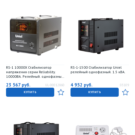
RS-1 10000X Стабилизатор
RS-1-1500 Стабилизатор Uniel
напряжения серии Reliability.
релейный однофазный. 1.5 кВА.
10000ВА. Релейный. однофазный.
Напольный. TM Uniel
23 567
руб.
4 952
руб.
UL-00012860
03109
КУПИТЬ
КУПИТЬ