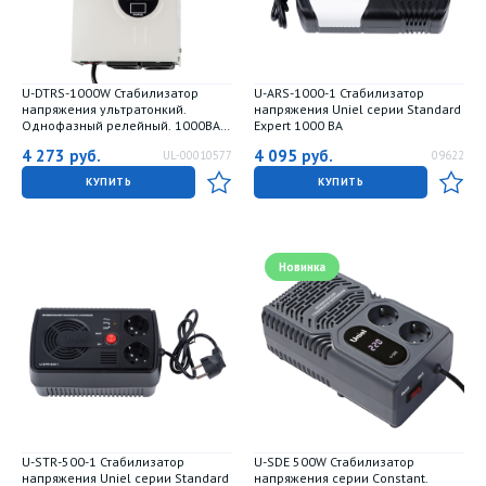
U-DTRS-1000W Стабилизатор
U-ARS-1000-1 Стабилизатор
напряжения ультратонкий.
напряжения Uniel серии Standard
Однофазный релейный. 1000ВА.
Expert 1000 ВА
Настенный. TM Uniel
4 273
руб.
4 095
руб.
UL-00010577
09622
КУПИТЬ
КУПИТЬ
Новинка
U-STR-500-1 Стабилизатор
U-SDE 500W Стабилизатор
напряжения Uniel серии Standard
напряжения серии Constant.