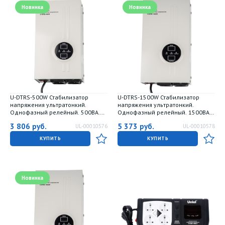
Новинка
Новинка
U-DTRS-500W Стабилизатор
U-DTRS-1500W Стабилизатор
напряжения ультратонкий.
напряжения ультратонкий.
Однофазный релейный. 500ВА.
Однофазный релейный. 1500ВА.
Настенный. TM Uniel
Настенный. TM Uniel
3 806
руб.
5 373
руб.
UL-00010576
UL-00010578
КУПИТЬ
КУПИТЬ
Новинка