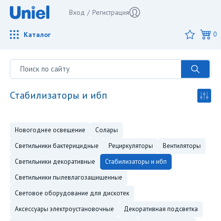
Вход
/
Регистрация
Каталог
0
стабилизаторы и ибп
новогоднее освещение
солары
светильники бактерицидные
рециркуляторы
вентиляторы
светильники декоративные
стабилизаторы и ибп
светильники пылевлагозащищенные
световое оборудование для дискотек
аксессуары электроустановочные
декоративная подсветка