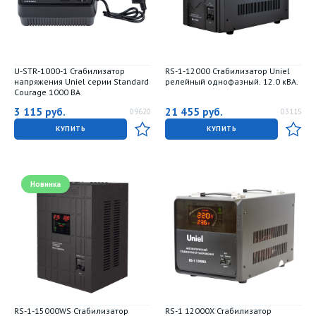
U-STR-1000-1 Стабилизатор
RS-1-12000 Стабилизатор Uniel
напряжения Uniel серии Standard
релейный однофазный. 12.0 кВА.
Courage 1000 ВА
3 115
руб.
21 455
руб.
09620
03115
КУПИТЬ
КУПИТЬ
Новинка
RS-1-15000WS Стабилизатор
RS-1 12000X Стабилизатор