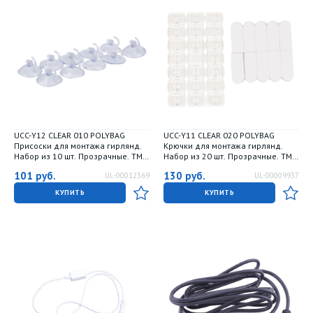
UCC-Y12 CLEAR 010 POLYBAG
UCC-Y11 CLEAR 020 POLYBAG
Присоски для монтажа гирлянд.
Крючки для монтажа гирлянд.
Набор из 10 шт. Прозрачные. ТМ
Набор из 20 шт. Прозрачные. ТМ
Uniel
Uniel
101
руб.
130
руб.
UL-00012369
UL-00009937
КУПИТЬ
КУПИТЬ