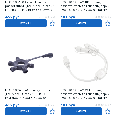
UCX-F90 S5-0.4M-WH Провод-
UCX-F90 S2-0.4M-BK Провод-
разветвитель для гирлянд серии
разветвитель для гирлянд серии
F90PRO. 0.4м. 5 выходов. Статика-
F90PRO. 0.4м. 2 выхода. Статика-
мерцание. IP67. Белый. ТМ Uniel
мерцание. IP67. Черный. ТМ Uniel
453
руб.
301
руб.
UL-00013236
UL-00013233
КУПИТЬ
КУПИТЬ
UTC-F90 Y6 BLACK Соединитель
UCX-F90 S2-0.4M-WH Провод-
для гирлянд серии F90RPO.
разветвитель для гирлянд серии
круговой. 1 вход-5 выходов.
F90PRO. 0.4м. 2 выхода. Статика-
Черный. ТМ Uniel
мерцание. IP67. Белый. ТМ Uniel
413
руб.
301
руб.
UL-00013230
UL-00013232
КУПИТЬ
КУПИТЬ