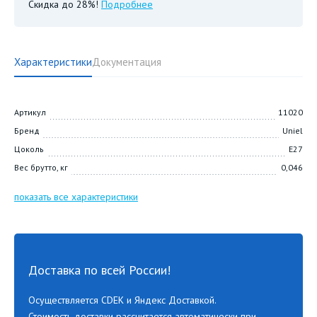
Скидка до 28%!
Подробнее
Характеристики
Документация
Артикул
11020
Бренд
Uniel
Цоколь
E27
Вес брутто, кг
0,046
показать все характеристики
Доставка по всей России!
Осуществляется CDEK и Яндекс Доставкой.
Стоимость доставки рассчитается автоматически при