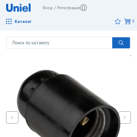
Вход
/
Регистрация
Каталог
0