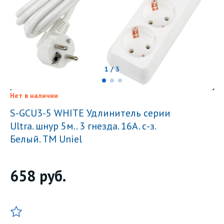
1 / 3
Нет в наличии
S-GCU3-5 WHITE Удлинитель серии
Ultra. шнур 5м.. 3 гнезда. 16A. с-з.
Белый. TM Uniel
658
руб.