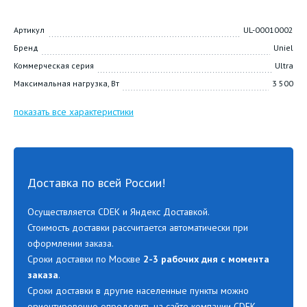
Артикул
UL-00010002
Бренд
Uniel
Коммерческая серия
Ultra
Максимальная нагрузка, Вт
3 500
показать все характеристики
Доставка по всей России!
Осуществляется CDEK и Яндекс Доставкой.
Стоимость доставки рассчитается автоматически при
оформлении заказа.
Сроки доставки по Москве
2-3 рабочих дня с момента
заказа
.
Сроки доставки в другие населенные пункты можно
ориентировочно определить на сайте компании CDEK.