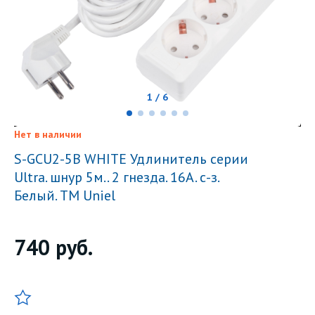
1 / 6
Нет в наличии
S-GCU2-5B WHITE Удлинитель серии
Ultra. шнур 5м.. 2 гнезда. 16A. с-з.
Белый. TM Uniel
740
руб.