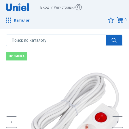
Вход
/
Регистрация
Каталог
0
НОВИНКА