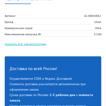
Артикул
UL-00010012
Бренд
Uniel
Коммерческая серия
Ultra
Максимальная нагрузка, Вт
3 500
показать все характеристики
Доставка по всей России!
Осуществляется CDEK и Яндекс Доставкой.
Стоимость доставки рассчитается автоматически при
оформлении заказа.
Сроки доставки по Москве
2-3 рабочих дня с момента
заказа
.
Сроки доставки в другие населенные пункты можно