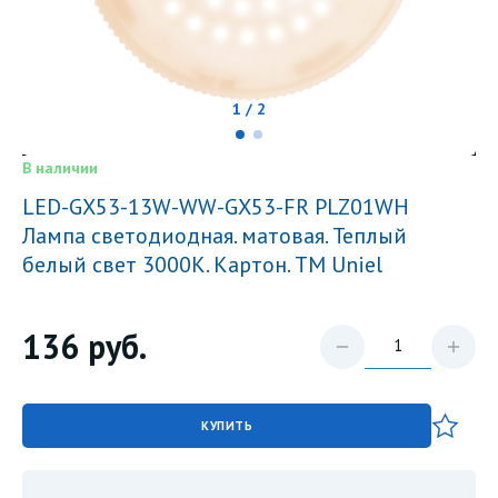
1 / 2
В наличии
LED-GX53-13W-WW-GX53-FR PLZ01WH
Лампа светодиодная. матовая. Теплый
белый свет 3000K. Картон. ТМ Uniel
136
руб.
КУПИТЬ