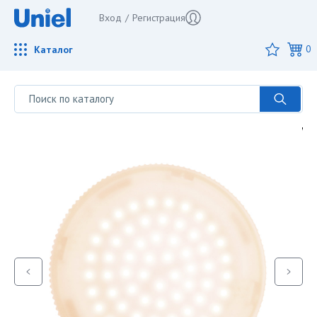
Вход
/
Регистрация
Каталог
0