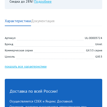
Скидка до 28%!
Подробнее
Характеристики
Документация
Артикул
UL-00003724
Бренд
Uniel
Коммерческая серия
GX 53 серия
Цоколь
GX53
показать все характеристики
Доставка по всей России!
Осуществляется CDEK и Яндекс Доставкой.
Стоимость доставки рассчитается автоматически при