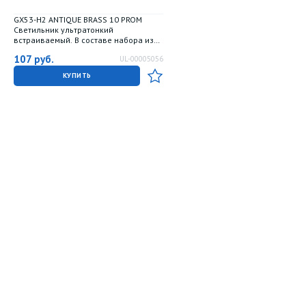
GX53-H2 ANTIQUE BRASS 10 PROM
Светильник ультратонкий
встраиваемый. В составе набора из
10шт. Корпус античная бронза.
107
руб.
UL-00005056
Картон. TM Uniel.
КУПИТЬ