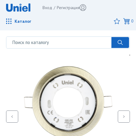
Вход
/
Регистрация
Каталог
0