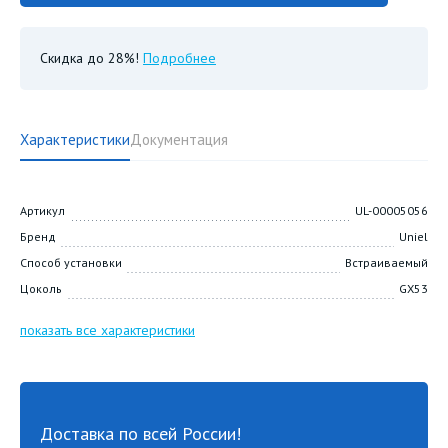
Скидка до 28%!
Подробнее
Характеристики
Документация
Артикул
UL-00005056
Бренд
Uniel
Способ установки
Встраиваемый
Цоколь
GX53
показать все характеристики
Доставка по всей России!