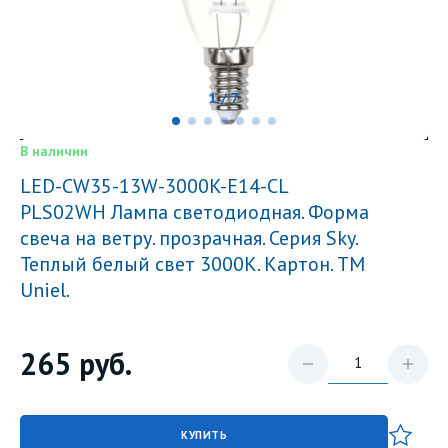
1 / 7
В наличии
LED-CW35-13W-3000K-E14-CL
PLS02WH Лампа светодиодная. Форма
свеча на ветру. прозрачная. Серия Sky.
Теплый белый свет 3000К. Картон. ТМ
Uniel.
265
руб.
КУПИТЬ