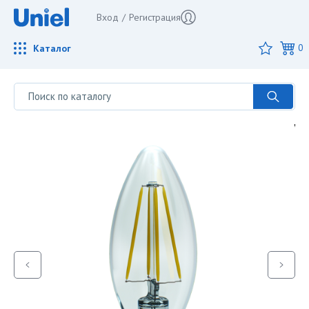
Вход
/
Регистрация
Каталог
0