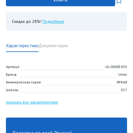
КУПИТЬ
Скидка до 28%!
Подробнее
Характеристики
Документация
Артикул
UL-00005033
Бренд
Uniel
Коммерческая серия
ЯРКАЯ
Цоколь
E27
показать все характеристики
Доставка по всей России!