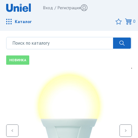
Вход
/
Регистрация
Каталог
0
НОВИНКА