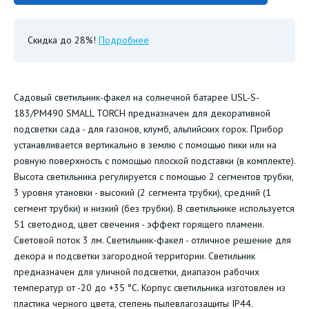
Скидка до 28%!
Подробнее
Садовый светильник-факел на солнечной батарее USL-S-
183/PM490 SMALL TORCH предназначен для декоративной
подсветки сада - для газонов, клумб, альпийских горок. Прибор
устанавливается вертикально в землю с помощью пики или на
ровную поверхность с помощью плоской подставки (в комплекте).
Высота светильника регулируется с помощью 2 сегментов трубки,
3 уровня утановки - высокий (2 сегмента трубки), средний (1
сегмент трубки) и низкий (без трубки). В светильнике используется
51 светодиод, цвет свечения - эффект горящего пламени.
Световой поток 3 лм. Светильник-факел - отличное решение для
декора и подсветки загородной территории. Светильник
предназначен для уличной подсветки, диапазон рабочих
температур от -20 до +35 °С. Корпус светильника изготовлен из
пластика черного цвета, степень пылевлагозащиты IP44.