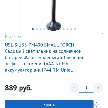
1 / 12
В наличии
USL-S-183-PM490 SMALL TORCH
Садовый светильник на солнечной
батарее Факел маленький. Свечение
эффект пламени. 1xАА Ni-Mh
аккумулятор в-к. IP44. TM Uniel.
889
руб.
КУПИТЬ