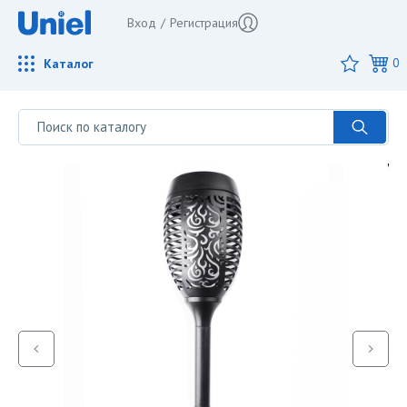
Вход
/
Регистрация
Каталог
0