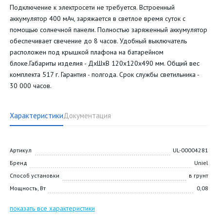
Подключение к электросети не требуется. Встроенный
аккумулятор 400 мАч, заряжается в светлое время суток с
помощью солнечной панели. Полностью заряженный аккумулятор
обеспечивает свечение до 8 часов. Удобный выключатель
расположен под крышкой плафона на батарейном
блоке.Габариты изделия - ДхШхВ 120х120х490 мм. Общий вес
комплекта 517 г. Гарантия - полгода. Срок службы светильника -
30 000 часов.
Характеристики
Документация
Артикул
UL-00004281
Бренд
Uniel
Способ установки
в грунт
Мощность, Вт
0,08
показать все характеристики