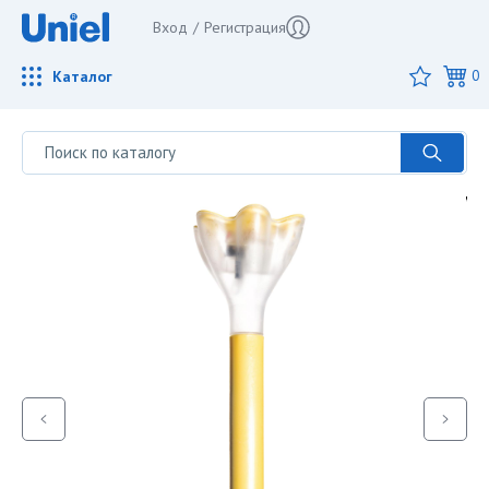
Вход
/
Регистрация
Каталог
0