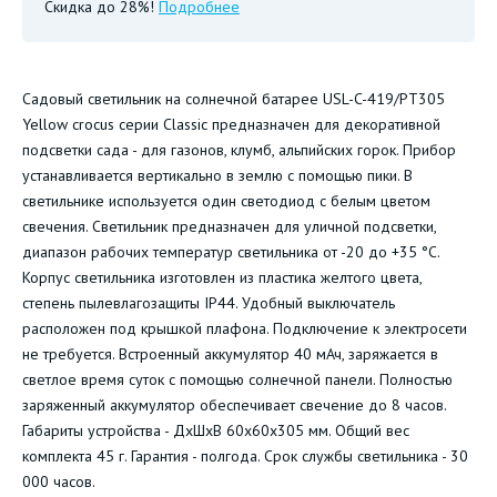
Скидка до 28%!
Подробнее
Cадовый светильник на солнечной батарее USL-C-419/PT305
Yellow crocus серии Classic предназначен для декоративной
подсветки сада - для газонов, клумб, альпийских горок. Прибор
устанавливается вертикально в землю с помощью пики. В
светильнике используется один светодиод с белым цветом
свечения. Светильник предназначен для уличной подсветки,
диапазон рабочих температур светильника от -20 до +35 °С.
Корпус светильника изготовлен из пластика желтого цвета,
степень пылевлагозащиты IP44. Удобный выключатель
расположен под крышкой плафона. Подключение к электросети
не требуется. Встроенный аккумулятор 40 мАч, заряжается в
светлое время суток с помощью солнечной панели. Полностью
заряженный аккумулятор обеспечивает свечение до 8 часов.
Габариты устройства - ДхШхВ 60х60х305 мм. Общий вес
комплекта 45 г. Гарантия - полгода. Срок службы светильника - 30
000 часов.