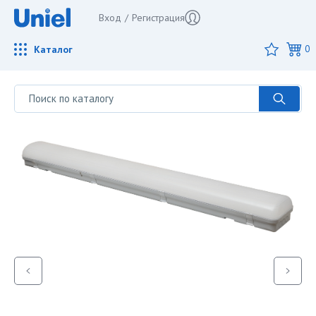
Вход
/
Регистрация
Каталог
0