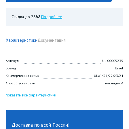
Скидка до 28%!
Подробнее
Характеристики
Документация
Артикул
UL-00005235
Бренд
Uniel
Коммерческая серия
ULW-K21/22/23/24
Способ установки
накладной
показать все характеристики
Доставка по всей России!