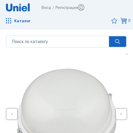
Вход
/
Регистрация
Каталог
0