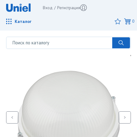
Вход
/
Регистрация
Каталог
0