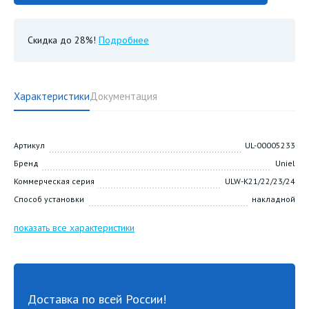
Скидка до 28%!
Подробнее
Характеристики
Документация
Артикул
UL-00005233
Бренд
Uniel
Коммерческая серия
ULW-K21/22/23/24
Способ установки
накладной
показать все характеристики
Доставка по всей России!