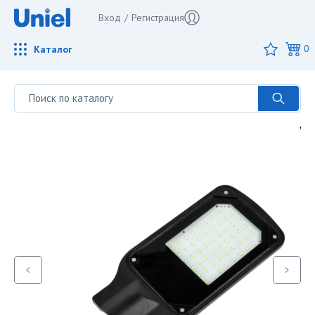
Вход
/
Регистрация
Каталог
0