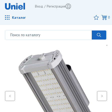
Вход
/
Регистрация
Каталог
0