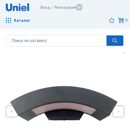
Вход
/
Регистрация
Каталог
0