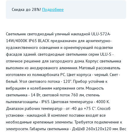
Скидка до 28%!
Подробнее
Светильник светодиодный уличный накладной ULU-S72A-
14W/4000K IP65 BLACK предназначен для архитектурно-
художественного освещения и ориентирующей подсветки
фасадов зданий. светодиодные светильники серии ULU-S -
отличное решение для загородного дома. Корпус светильника
выполнен из анодированого алюминия. Матовый рассеиватель
изготовлен из поликарбоната РС. Цвет корпуса - черный. Свет -
белый. Угол светового потока - 120˚. Прибор устойчив к
вибрациям и колебаниям напряжения сети. Мощность
светильника - 14 Вт, световой поток 760 лм, степень
пылевлагозащиты - IP65. Цветовая температура - 4000 К.
Диапазон рабочих температур - от -40 до +75 С˚. Способ
установки - накладной. В комплект поставки входят все
необходимые крепежные элементы. Требуется подключение к
электросети. Габариты светильника - ДхШхВ 260х120х120 мм. Вес