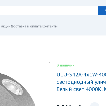
 акции
Доставка и оплата
Контакты
В наличии
ULU-S42A-4x1W-4000K IP65 GREY Светильник
светодиодный улич
Белый свет 4000K. 