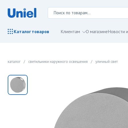
Клиентам
О магазине
Новости и
Каталог
товаров
каталог
/
светильники наружного освещения
/
уличный свет