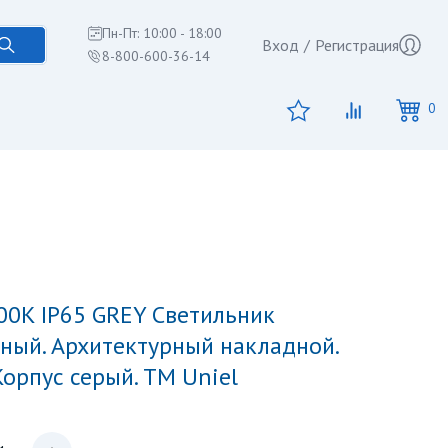
Пн-Пт: 10:00 - 18:00
Вход
/
Регистрация
8-800-600-36-14
0
ный. Архитектурный накладной.
Корпус серый. TM Uniel