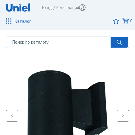
Вход
/
Регистрация
Каталог
0