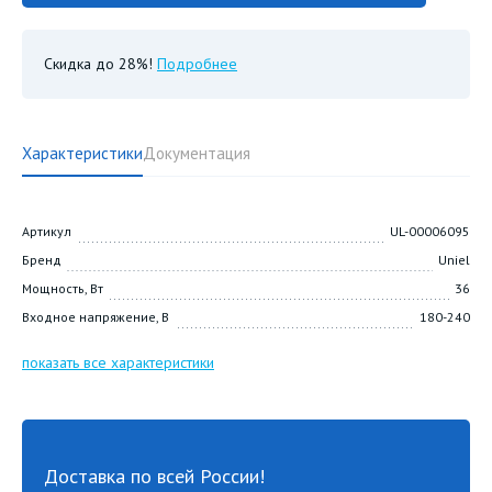
Скидка до 28%!
Подробнее
Характеристики
Документация
Артикул
UL-00006095
Бренд
Uniel
Мощность, Вт
36
Входное напряжение, В
180-240
показать все характеристики
Доставка по всей России!