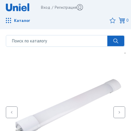
Вход
/
Регистрация
Каталог
0