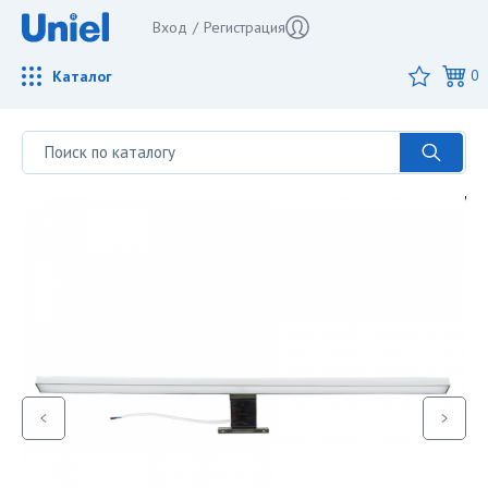
Вход
/
Регистрация
Каталог
0