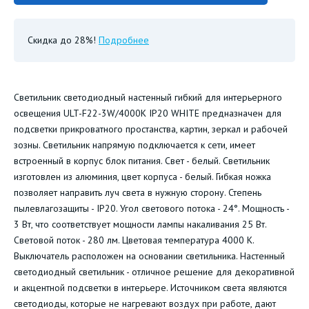
Скидка до 28%!
Подробнее
Светильник светодиодный настенный гибкий для интерьерного
освещения ULT-F22-3W/4000K IP20 WHITE предназначен для
подсветки прикроватного простанства, картин, зеркал и рабочей
зозны. Светильник напрямую подключается к сети, имеет
встроенный в корпус блок питания. Свет - белый. Светильник
изготовлен из алюминия, цвет корпуса - белый. Гибкая ножка
позволяет направить луч света в нужную сторону. Степень
пылевлагозащиты - IP20. Угол светового потока - 24°. Мощность -
3 Вт, что соответствует мощности лампы накаливания 25 Вт.
Световой поток - 280 лм. Цветовая температура 4000 К.
Выключатель расположен на основании светильника. Настенный
светодиодный светильник - отличное решение для декоративной
и акцентной подсветки в интерьере. Источником света являются
светодиоды, которые не нагревают воздух при работе, дают