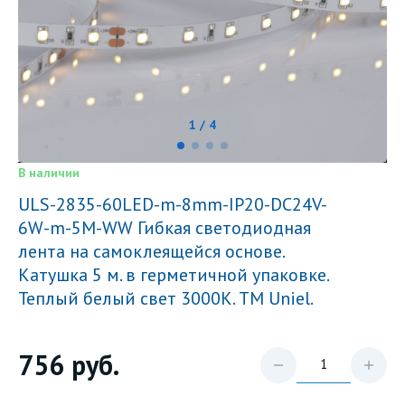
1 / 4
В наличии
ULS-2835-60LED-m-8mm-IP20-DC24V-
6W-m-5M-WW Гибкая светодиодная
лента на самоклеящейся основе.
Катушка 5 м. в герметичной упаковке.
Теплый белый свет 3000K. ТМ Uniel.
756
руб.