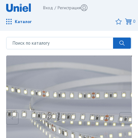
Вход
/
Регистрация
Каталог
0