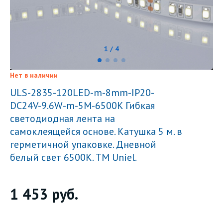
1 / 4
Нет в наличии
ULS-2835-120LED-m-8mm-IP20-
DC24V-9.6W-m-5M-6500K Гибкая
светодиодная лента на
самоклеящейся основе. Катушка 5 м. в
герметичной упаковке. Дневной
белый свет 6500K. ТМ Uniel.
1 453
руб.