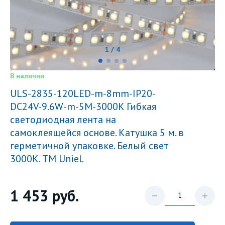
1 / 4
В наличии
ULS-2835-120LED-m-8mm-IP20-
DC24V-9.6W-m-5M-3000K Гибкая
светодиодная лента на
самоклеящейся основе. Катушка 5 м. в
герметичной упаковке. Белый свет
3000K. ТМ Uniel.
1 453
руб.