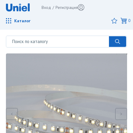
Вход
/
Регистрация
Каталог
0