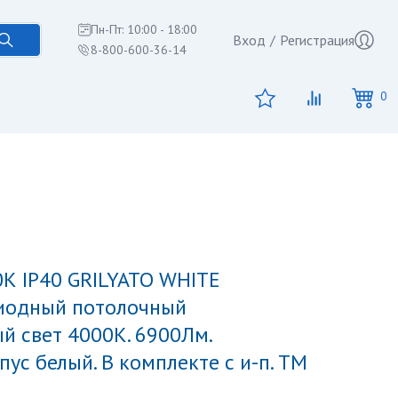
Пн-Пт: 10:00 - 18:00
Вход
/
Регистрация
8-800-600-36-14
0
диодный потолочный
й свет 4000K. 6900Лм.
ус белый. В комплекте с и-п. ТМ