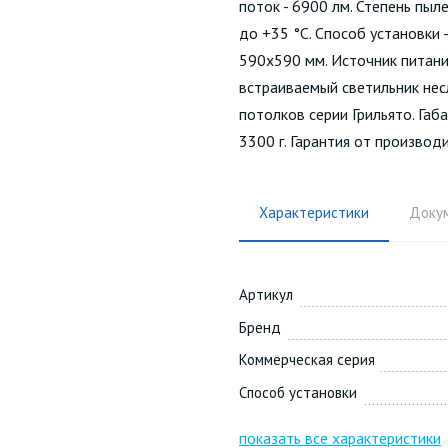
поток - 6900 лм. Степень пыл
до +35 °С. Способ установки
590х590 мм. Источник питан
встраиваемый светильник нес
потолков серии Грильято. Габ
3300 г. Гарантия от производи
Характеристики
Доку
Артикул
Бренд
Коммерческая серия
Способ установки
показать все характеристики