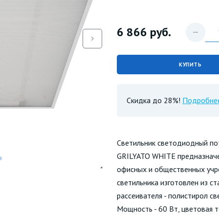
6 866
руб.
КУПИТЬ
Скидка до 28%!
Подробне
Светильник светодиодный п
GRILYATO WHITE предназначе
офисных и общественных учр
светильника изготовлен из ст
рассеивателя - полистирол св
Мощность - 60 Вт, цветовая т