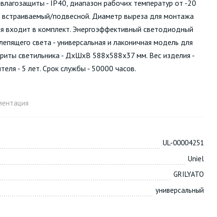
евлагозащиты - IP40, диапазон рабочих температур от -20
 - встраиваемый/подвесной. Диаметр выреза для монтажа
ия входит в комплект. Энергоэффективный светодиодный
лепящего света - универсальная и лаконичная модель для
ариты светильника - ДхШхВ 588х588х37 мм. Вес изделия -
теля - 5 лет. Срок службы - 50000 часов.
ментация
UL-00004251
Uniel
GRILYATO
универсальный