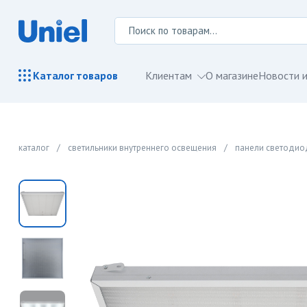
Клиентам
О магазине
Новости и
Каталог
товаров
каталог
/
светильники внутреннего освещения
/
панели светоди