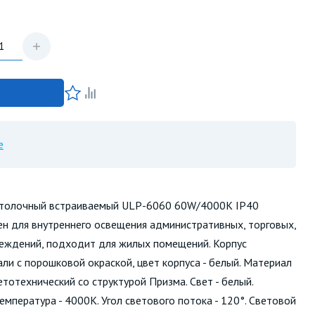
е
отолочный встраиваемый ULP-6060 60W/4000К IP40
н для внутреннего освещения административных, торговых,
еждений, подходит для жилых помещений. Корпус
али с порошковой окраской, цвет корпуса - белый. Материал
етотехнический со структурой Призма. Свет - белый.
емпература - 4000К. Угол светового потока - 120°. Световой