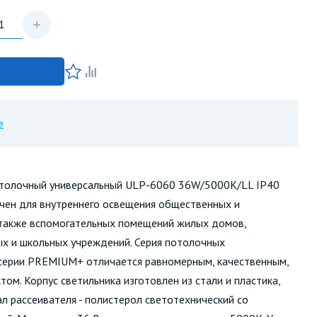
е
отолочный универсальный ULP-6060 36W/5000К/LL IP40
ен для внутреннего освещения общественных и
 также вспомогательных помещений жилых домов,
х и школьных учреждений. Серия потолочных
 серии PREMIUM+ отличается равномерным, качественным,
ом. Корпус светильника изготовлен из стали и пластика,
ал рассеивателя - полистерол светотехнический со