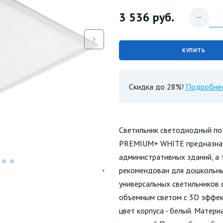
3 536
руб.
КУПИТЬ
Скидка до 28%!
Подробне
Светильник светодиодный п
PREMIUM+ WHITE предназнач
административных зданий, а
рекомендован для дошкольны
универсальных светильников
объемным светом с 3D эффект
цвет корпуса - белый. Матери