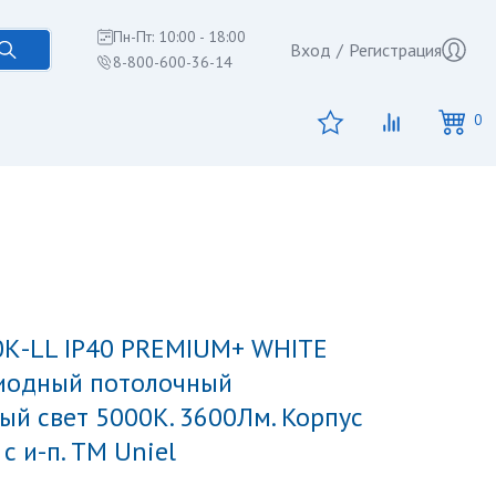
Пн-Пт: 10:00 - 18:00
Вход
/
Регистрация
8-800-600-36-14
0
диодный потолочный
ый свет 5000K. 3600Лм. Корпус
с и-п. ТМ Uniel