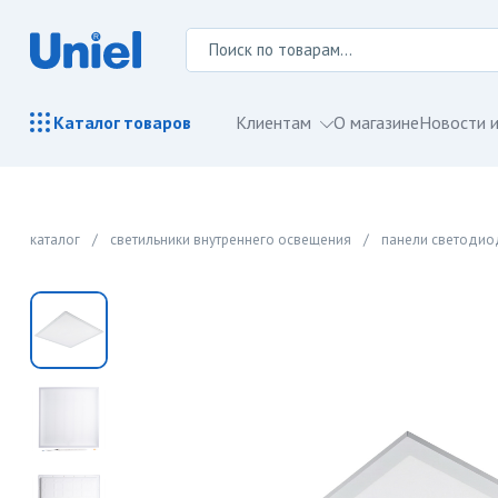
Клиентам
О магазине
Новости и
Каталог
товаров
каталог
/
светильники внутреннего освещения
/
панели светоди