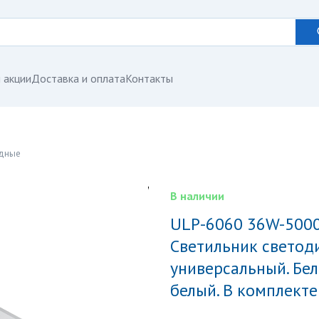
 акции
Доставка и оплата
Контакты
одные
В наличии
ULP-6060 36W-5000К-LL IP40 PREMIUM+ WHITE
Светильник свето
универсальный. Бел
белый. В комплекте 