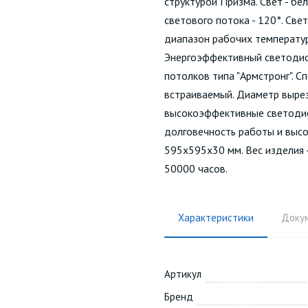
структурой Призма. Свет - бе
светового потока - 120°. Све
диапазон рабочих температур 
Энергоэффективный светодио
потолков типа "Армстронг". С
встраиваемый. Диаметр вырез
высокоэффективные светодио
долговечность работы и высо
595х595х30 мм. Вес изделия - 
50000 часов.
Характеристики
Доку
Артикул
Бренд