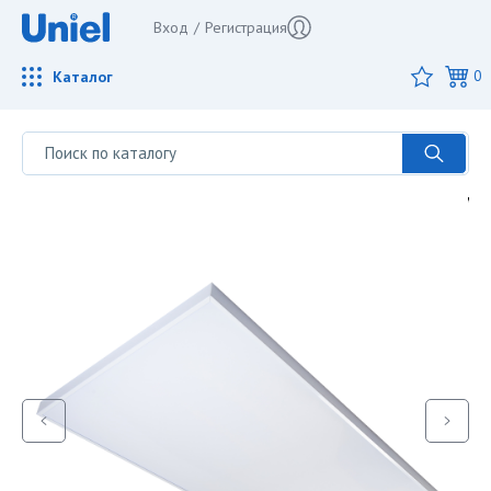
Вход
/
Регистрация
Каталог
0