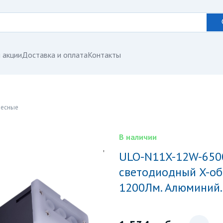
 акции
Доставка и оплата
Контакты
весные
В наличии
ULO-N11X-12W-6500K IP40 BLACK Светильник
светодиодный X-обр
1200Лм. Алюминий.