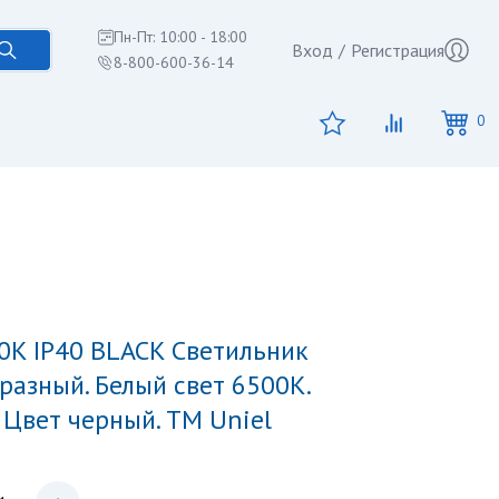
Пн-Пт: 10:00 - 18:00
Вход
/
Регистрация
8-800-600-36-14
0
азный. Белый свет 6500K.
 Цвет черный. TM Uniel