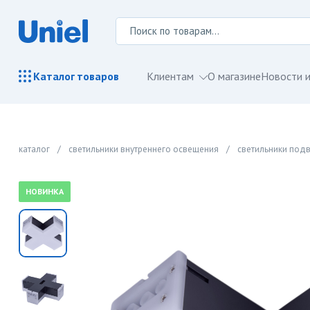
Клиентам
О магазине
Новости и
Каталог
товаров
каталог
/
светильники внутреннего освещения
/
светильники под
НОВИНКА