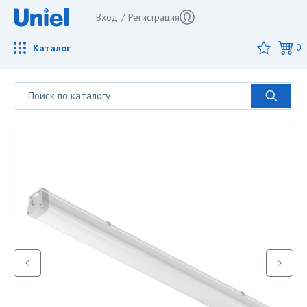
Вход
/
Регистрация
Каталог
0