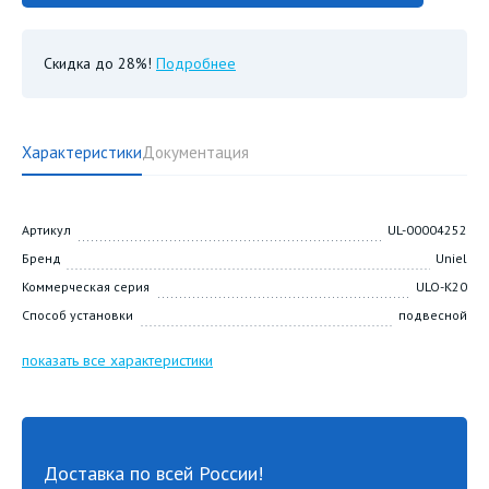
Скидка до 28%!
Подробнее
Характеристики
Документация
Артикул
UL-00004252
Бренд
Uniel
Коммерческая серия
ULO-K20
Способ установки
подвесной
показать все характеристики
Доставка по всей России!