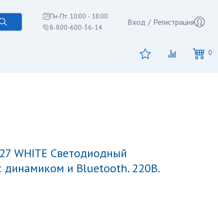
Пн-Пт: 10:00 - 18:00
Вход
/
Регистрация
8-800-600-36-14
0
с динамиком и Bluetooth. 220В.