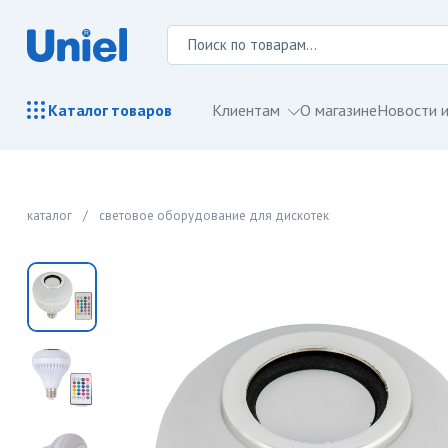
Клиентам
О магазине
Новости и
Каталог
товаров
каталог
/
световое оборудование для дискотек