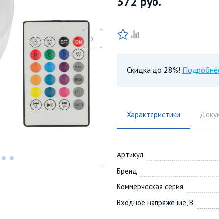
372
руб.
Скидка до 28%!
Подробне
Характеристики
Доку
Артикул
Бренд
Коммерческая серия
Входное напряжение, В