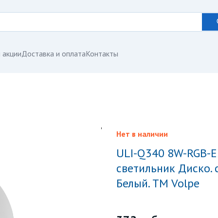
 акции
Доставка и оплата
Контакты
Нет в наличии
ULI-Q340 8W-RGB-E27 WHITE Светодиодный
светильник Диско. 
Белый. ТМ Volpe