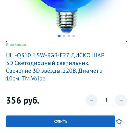
1 / 4
В наличии
ULI-Q310 1.5W-RGB-Е27 ДИСКО ШАР
3D Светодиодный светильник.
Свечение 3D звёзды. 220В. Диаметр
10см. ТМ Volpe.
356
руб.
КУПИТЬ