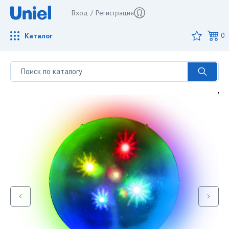
Вход
/
Регистрация
Каталог
0