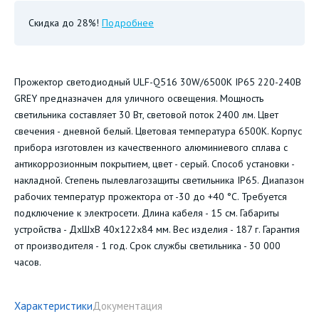
Скидка до 28%!
Подробнее
Прожектор светодиодный ULF-Q516 30W/6500K IP65 220-240В
GREY предназначен для уличного освещения. Мощность
светильника составляет 30 Вт, световой поток 2400 лм. Цвет
свечения - дневной белый. Цветовая температура 6500К. Корпус
прибора изготовлен из качественного алюминиевого сплава с
антикоррозионным покрытием, цвет - серый. Способ установки -
накладной. Степень пылевлагозащиты светильника IP65. Диапазон
рабочих температур прожектора от -30 до +40 °С. Требуется
подключение к электросети. Длина кабеля - 15 см. Габариты
устройства - ДхШхВ 40х122х84 мм. Вес изделия - 187 г. Гарантия
от производителя - 1 год. Срок службы светильника - 30 000
часов.
Характеристики
Документация