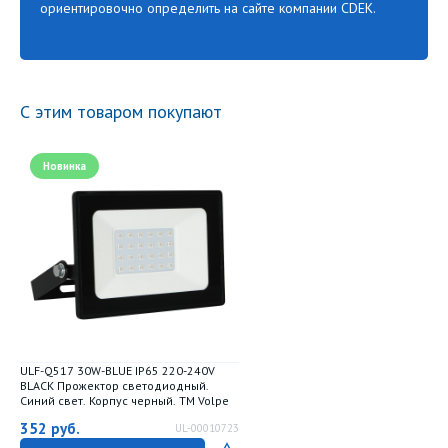
ориентировочно определить на сайте компании CDEK.
С этим товаром покупают
Новинка
ULF-Q517 30W-BLUE IP65 220-240V
BLACK Прожектор светодиодный.
Синий свет. Корпус черный. TM Volpe
352
руб.
UL-00010723