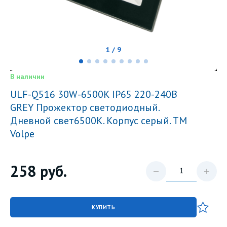
1 / 9
В наличии
ULF-Q516 30W-6500K IP65 220-240В
GREY Прожектор светодиодный.
Дневной свет6500К. Корпус серый. TM
Volpe
258
руб.
КУПИТЬ