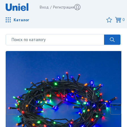
Вход
/
Регистрация
Каталог
0