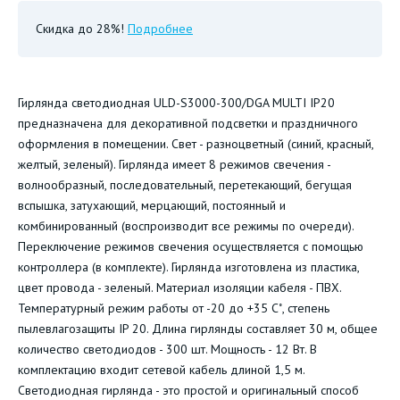
Скидка до 28%!
Подробнее
Гирлянда светодиодная ULD-S3000-300/DGA MULTI IP20
предназначена для декоративной подсветки и праздничного
оформления в помещении. Свет - разноцветный (синий, красный,
желтый, зеленый). Гирлянда имеет 8 режимов свечения -
волнообразный, последовательный, перетекающий, бегущая
вспышка, затухающий, мерцающий, постоянный и
комбинированный (воспроизводит все режимы по очереди).
Переключение режимов свечения осуществляется с помощью
контроллера (в комплекте). Гирлянда изготовлена из пластика,
цвет провода - зеленый. Материал изоляции кабеля - ПВХ.
Температурный режим работы от -20 до +35 С˚, степень
пылевлагозащиты IP 20. Длина гирлянды составляет 30 м, общее
количество светодиодов - 300 шт. Мощность - 12 Вт. В
комплектацию входит сетевой кабель длиной 1,5 м.
Светодиодная гирлянда - это простой и оригинальный способ