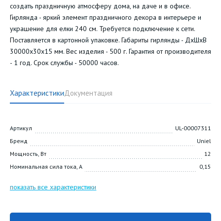
создать праздничную атмосферу дома, на даче и в офисе.
Гирлянда - яркий элемент праздничного декора в интерьере и
украшение для елки 240 см. Требуется подключение к сети.
Поставляется в картонной упаковке. Габариты гирлянды - ДхШхВ
30000х30х15 мм. Вес изделия - 500 г. Гарантия от производителя
- 1 год. Срок службы - 50000 часов.
Характеристики
Документация
Артикул
UL-00007311
Бренд
Uniel
Мощность, Вт
12
Номинальная сила тока, А
0,15
показать все характеристики