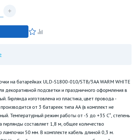
е
почки на батарейках ULD-S1800-010/STB/3AA WARM WHITE
ля декоративной подсветки и праздничного оформления в
ый. Гирлянда изготовлена из пластика, цвет провода -
производится от 3 батареек типа АА (в комплект не
ичный. Температурный режим работы от -5 до +35 С˚, степень
а гирлянды составляет 1,8 м, общее количество
 лампочки 50 мм. В комплекте кабель длиной 0,3 м.