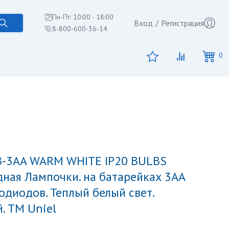
Пн-Пт: 10:00 - 18:00
Вход
/
Регистрация
8-800-600-36-14
0
дная Лампочки. на батарейках 3AA
етодиодов. Теплый белый свет.
. TM Uniel