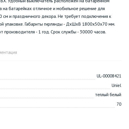
 ПВХ. Удобный выключатель расположен на батарейном
а на батарейках отличное и мобильное решение для
0 см и праздничного декора. Не требует подключения к
ной упаковке. Габариты гирлянды - ДхШхВ 1800х50х70 мм.
 от производителя - 1 год. Срок службы - 30000 часов.
ментация
UL-00008421
Uniel
теплый белый
70