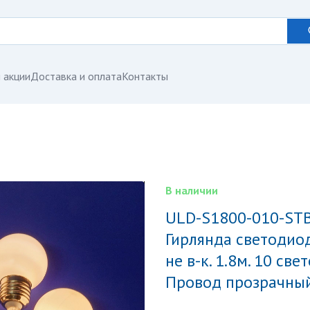
 акции
Доставка и оплата
Контакты
В наличии
ULD-S1800-010-STB-3AA WARM WHITE IP20 BULBS
Гирлянда светодио
не в-к. 1.8м. 10 св
Провод прозрачный