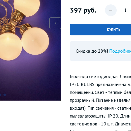
397
руб.
КУПИТЬ
Скидка до 28%!
Подробне
Гирлянда светодиодная Лам
IP20 BULBS предназначена д
помещении. Свет - теплый бел
прозрачный. Питание изделия 
входят). Тип свечения - стат
пылевлагозащиты IP 20. Длин
светодиодов - 10 шт. Диаметр