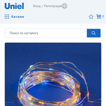
Вход
/
Регистрация
Каталог
0