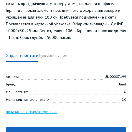
создать праздничную атмосферу дома, на даче и в офисе.
Гирлянда - яркий элемент праздничного декора в интерьере и
украшение для елки 180 см. Требуется подключение к сети.
Поставляется в картонной упаковке. Габариты гирлянды - ДхШхВ
10000х30х25 мм. Вес изделия - 106 г. Гарантия от производителя
- 1 год. Срок службы - 50000 часов.
Характеристики
Документация
Артикул
UL-00007199
Бренд
Uniel
Мощность, Вт
6
Номинальная сила тока, А
20
показать все характеристики