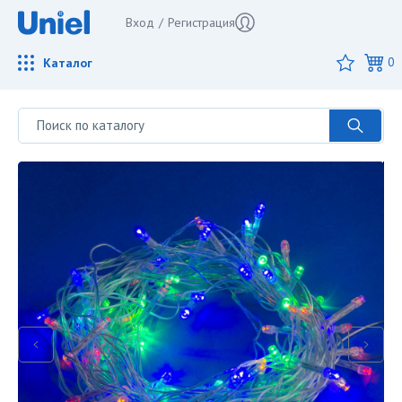
Вход
/
Регистрация
Каталог
0