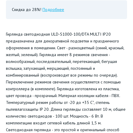
Скидка до 28%!
Подробнее
Гирлянда светодиодная ULD-S1000-100/DTA MULTI IP20
предназначена для декоративной подсветки и праздничного
оформления в помещении. Свет - разноцветный (синий, красный,
желтый, зеленый). Гирлянда имеет 8 режимов свечения -
волнообразный, последовательный, перетекающий, бегущая
вспышка, затухающий, мерцающий, постоянный и
комбинированный (воспроизводит все режимы по очереди).
Переключение режимов свечения осуществляется с помощью
контроллера (в комплекте). Гирлянда изготовлена из пластика,
цвет провода - прозрачный. Материал изоляции кабеля - ПВХ.
Температурный режим работы от -20 до +35 С˚, степень
пылевлагозащиты IP 20. Длина гирлянды составляет 10 м, общее
количество светодиодов - 100 шт. Мощность - 6 Вт. В
комплектацию входит сетевой кабель длиной 1,5 м.
Светодиодная гирлянда - это простой и оригинальный способ