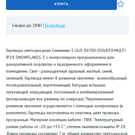
КУПИТЬ
Скидка до 28%!
Подробнее
Гирлянда светодиодная Снежинки-3 ULD-S0700-050/DTA MULTI
IP20 SNOWFLAKES-3 с контроллером предназначена для
декоративной подсветки и праздничного оформления в
помещении. Свет - разноцветный (красный, желтый, синий,
зеленый). Гирлянда имеет 8 режимов свечения - волнообразный,
последовательный, перетекающий, бегущая вспышка,
затухающий, мерцающий, постоянный и комбинированный
(воспроизводит все режимы по очереди). Переключение
режимов свечения осуществляется с помощью контроллера (в
комплекте). Гирлянда изготовлена из пластика, цвет провода -
прозрачный. Материал изоляции кабеля - ПВХ. Температурный
режим работы от -20 до +35 С˚, степень пылевлагозащиты IP 20.
Длина гирлянды составляет 7 м, общее количество светодиодов