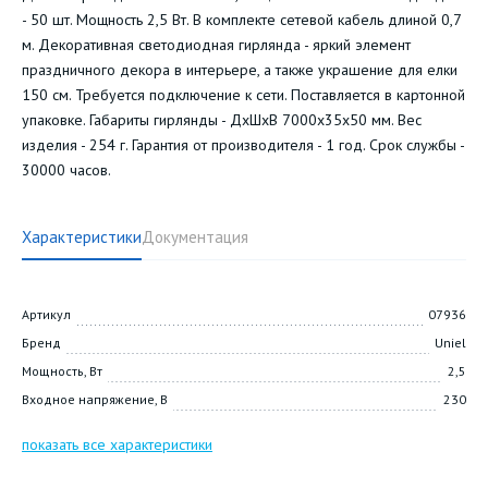
- 50 шт. Мощность 2,5 Вт. В комплекте сетевой кабель длиной 0,7
м. Декоративная светодиодная гирлянда - яркий элемент
праздничного декора в интерьере, а также украшение для елки
150 см. Требуется подключение к сети. Поставляется в картонной
упаковке. Габариты гирлянды - ДхШхВ 7000х35х50 мм. Вес
изделия - 254 г. Гарантия от производителя - 1 год. Срок службы -
30000 часов.
Характеристики
Документация
Артикул
07936
Бренд
Uniel
Мощность, Вт
2,5
Входное напряжение, В
230
показать все характеристики