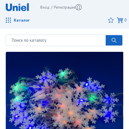
Вход
/
Регистрация
Каталог
0