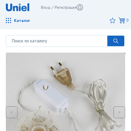
Вход
/
Регистрация
Каталог
0