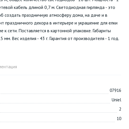
тевой кабель длиной 0,7 м. Светодиодная гирлянда - это
об создать праздничную атмосферу дома, на даче и в
ент праздничного декора в интерьере и украшение для елки
е к сети. Поставляется в картонной упаковке. Габариты
мм. Вес изделия - 43 г. Гарантия от производителя - 1 год.
ментация
07916
Uniel
2
10