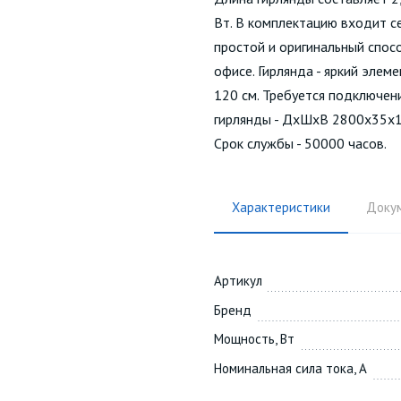
Вт. В комплектацию входит се
простой и оригинальный спос
офисе. Гирлянда - яркий элем
120 см. Требуется подключени
гирлянды - ДхШхВ 2800х35х15 
Срок службы - 50000 часов.
Характеристики
Доку
Артикул
Бренд
Мощность, Вт
Номинальная сила тока, А