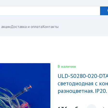
 акции
Доставка и оплата
Контакты
В наличии
ULD-S0280-020-DTA MULTI IP20 Гирлянда
светодиодная с кон
разноцветная. IP20