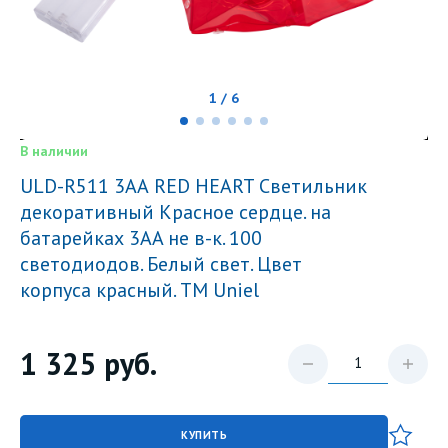
1 / 6
В наличии
ULD-R511 3АА RED HEART Светильник
декоративный Красное сердце. на
батарейках 3AA не в-к. 100
светодиодов. Белый свет. Цвет
корпуса красный. TM Uniel
1 325
руб.
КУПИТЬ