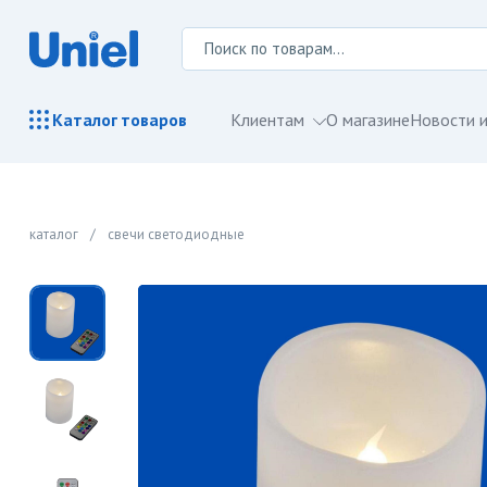
Клиентам
О магазине
Новости и
Каталог
товаров
каталог
/
свечи светодиодные