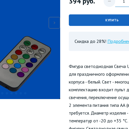
394
руб.
КУПИТЬ
Скидка до 28%!
Подробне
Фигура светодиодная Свеча 
для праздничного оформления
корпуса - белый. Свет - мног
комплектацию входит пульт д
свечения, переключение осущ
2 элемента питания типа АА (
требуется. Диаметр изделия -
температур от -20 до +35 °С
фигурки. Светодиодная свеча 