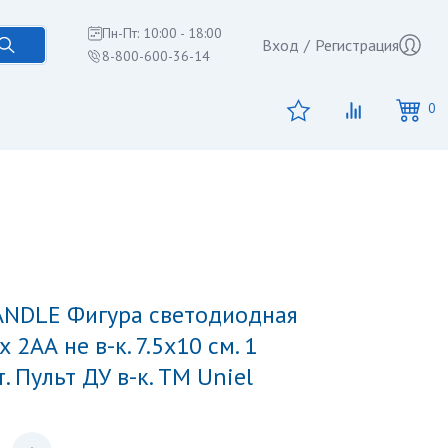
Пн-Пт: 10:00 - 18:00
Вход
/
Регистрация
8-800-600-36-14
0
 2АА не в-к. 7.5х10 см. 1
. Пульт ДУ в-к. TM Uniel