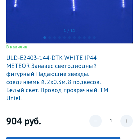
1 / 11
В наличии
ULD-E2403-144-DTK WHITE IP44
METEOR Занавес светодиодный
фигурный Падающие звезды.
соединяемый. 2х0.3м. 8 подвесов.
Белый свет. Провод прозрачный. TM
Uniel.
904
руб.