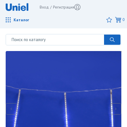
Вход
/
Регистрация
Каталог
0