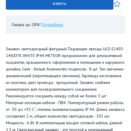
КУПИТЬ
Скидка до 28%!
Подробнее
Занавес светодиодный фигурный Падающие звезды ULD-E2403-
144/DTK WHITE IP44 METEOR предназначен для декоративной
подсветки, праздничного оформления в помещении и наружного
дизайна. Свет - белый. Количество подвесов - 8 шт. Тип свечения -
динамический (перетекающее свечение). Гирлянда изготовлена
из пластика, цвет провода - прозрачный. Занавес снабжен
коннектором для последовательного соединения.
Рекомендуется соединять между собой не более 3 шт.
Материал изоляции кабеля - ПВХ. Температурный режим работы
от -30 до +35 С˚, степень пылевлагозащиты IP 44. Длина занавеса
составляет 2 м, общее количество светодиодов - 192 шт.
Мощность - 6 Вт. В комплектацию входит сетевой кабель длиной
1,5 м. Светодиодный занавес - это простой и оригинальный