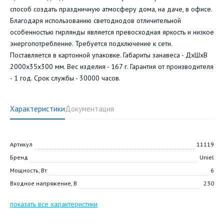
способ создать праздничную атмосферу дома, на даче, в офисе.
Благодаря использованию светодиодов отличительной
особенностью гирлянды является превосходная яркость и низкое
энергопотребление. Требуется подключение к сети.
Поставляется в картонной упаковке. Габариты занавеса - ДхШхВ
2000х35х300 мм. Вес изделия - 167 г. Гарантия от производителя
- 1 год. Срок службы - 30000 часов.
Характеристики
Документация
Артикул
11119
Бренд
Uniel
Мощность, Вт
6
Входное напряжение, В
230
показать все характеристики