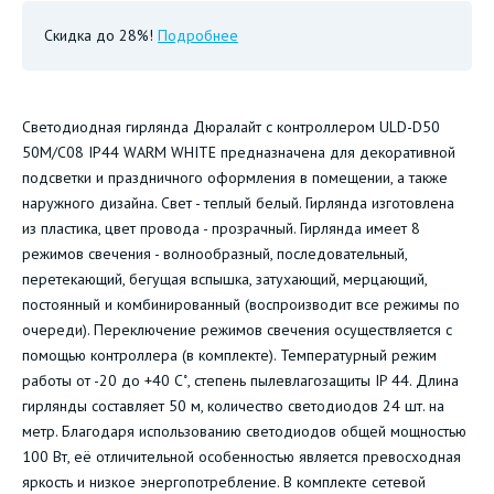
Скидка до 28%!
Подробнее
Светодиодная гирлянда Дюралайт с контроллером ULD-D50
50M/С08 IP44 WARM WHITE предназначена для декоративной
подсветки и праздничного оформления в помещении, а также
наружного дизайна. Свет - теплый белый. Гирлянда изготовлена
из пластика, цвет провода - прозрачный. Гирлянда имеет 8
режимов свечения - волнообразный, последовательный,
перетекающий, бегущая вспышка, затухающий, мерцающий,
постоянный и комбинированный (воспроизводит все режимы по
очереди). Переключение режимов свечения осуществляется с
помощью контроллера (в комплекте). Температурный режим
работы от -20 до +40 С˚, степень пылевлагозащиты IP 44. Длина
гирлянды составляет 50 м, количество светодиодов 24 шт. на
метр. Благодаря использованию светодиодов общей мощностью
100 Вт, её отличительной особенностью является превосходная
яркость и низкое энергопотребление. В комплекте сетевой