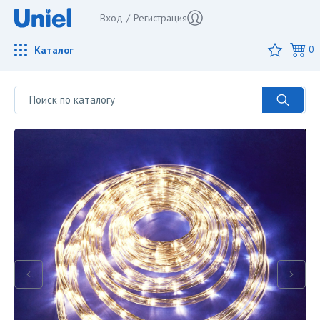
Вход
/
Регистрация
Каталог
0