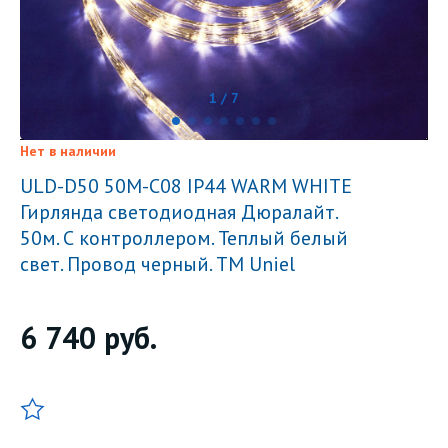
1 / 7
Нет в наличии
ULD-D50 50M-С08 IP44 WARM WHITE
Гирлянда светодиодная Дюралайт.
50м. С контроллером. Теплый белый
свет. Провод черный. ТМ Uniel
6 740
руб.