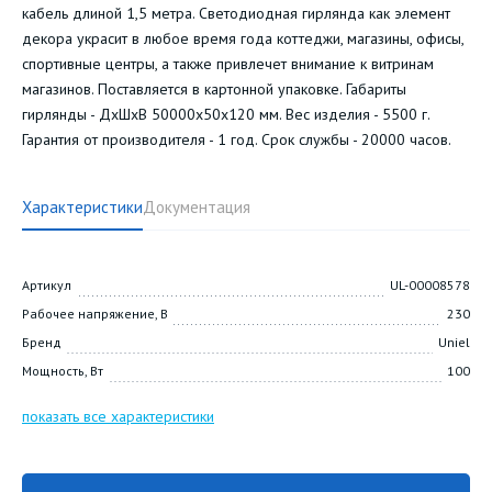
кабель длиной 1,5 метра. Светодиодная гирлянда как элемент
декора украсит в любое время года коттеджи, магазины, офисы,
спортивные центры, а также привлечет внимание к витринам
магазинов. Поставляется в картонной упаковке. Габариты
гирлянды - ДхШхВ 50000х50х120 мм. Вес изделия - 5500 г.
Гарантия от производителя - 1 год. Срок службы - 20000 часов.
Характеристики
Документация
Артикул
UL-00008578
Рабочее напряжение, В
230
Бренд
Uniel
Мощность, Вт
100
показать все характеристики