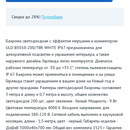
Скидка до 28%!
Подробнее
Бахрома светодиодная с эффектом мерцания и коннектором
ULD-B3010-200/TBK WHITE IP67 предназначена для
декоративной подсветки и украшения интерьера, а также
наружного дизайна. Гирлянда легко монтируется. Диапазон
рабочих температур от -30 до +35 С˚, степень пылевлагозащиты
IP 67. Бахрома может применяться в помещениях и на улице.
Гирлянда станет украшением в вашем доме на Новый год и
другие праздники. Размеры светодиодной бахромы составляют
3 метра в длину и 0,7 метра в высоту, общее количество
светодиодов 200 шт., цвет свеления - белый. Мощность - 9 Вт.
Цветовая температура 4000 К. Входное напряжение для
подключения 180-220 В. Сетевой кабель выполнен в каучуковой
изоляции, длина - 1,5 метра, цвет - черный. Габариты изделия -
ДхШхВ 3000х40х700 мм. Общий вес комплекта 1525 г. Гарантия -