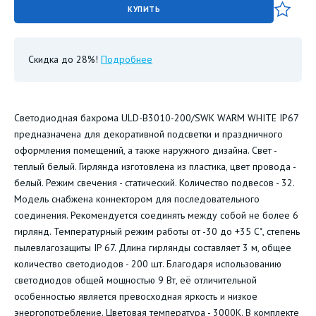
КУПИТЬ
Скидка до 28%!
Подробнее
Светодиодная бахрома ULD-B3010-200/SWK WARM WHITE IP67
предназначена для декоративной подсветки и праздничного
оформления помещений, а также наружного дизайна. Свет -
теплый белый. Гирлянда изготовлена из пластика, цвет провода -
белый. Режим свечения - статический. Количество подвесов - 32.
Модель снабжена коннектором для последовательного
соединения. Рекомендуется соединять между собой не более 6
гирлянд. Температурный режим работы от -30 до +35 С˚, степень
пылевлагозащиты IP 67. Длина гирлянды составляет 3 м, общее
количество светодиодов - 200 шт. Благодаря использованию
светодиодов общей мощностью 9 Вт, её отличительной
особенностью является превосходная яркость и низкое
энергопотребление. Цветовая температура - 3000К. В комплекте