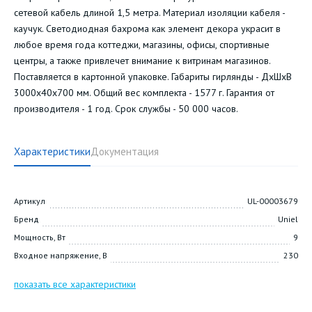
сетевой кабель длиной 1,5 метра. Материал изоляции кабеля -
каучук. Светодиодная бахрома как элемент декора украсит в
любое время года коттеджи, магазины, офисы, спортивные
центры, а также привлечет внимание к витринам магазинов.
Поставляется в картонной упаковке. Габариты гирлянды - ДхШхВ
3000х40х700 мм. Общий вес комплекта - 1577 г. Гарантия от
производителя - 1 год. Срок службы - 50 000 часов.
Характеристики
Документация
Артикул
UL-00003679
Бренд
Uniel
Мощность, Вт
9
Входное напряжение, В
230
показать все характеристики