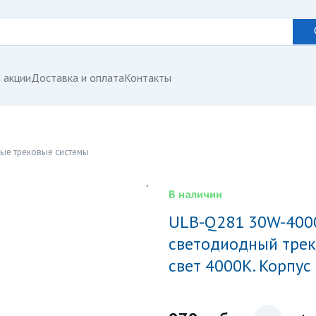
 акции
Доставка и оплата
Контакты
ые трековые системы
В наличии
ULB-Q281 30W-4000K WHITE Светильник-прожектор
светодиодный трек
свет 4000К. Корпус