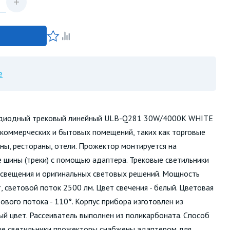
е
одиодный трековый линейный ULB-Q281 30W/4000K WHITE
коммерческих и бытовых помещений, таких как торговые
ны, рестораны, отели. Прожектор монтируется на
шины (треки) с помощью адаптера. Трековые светильники
освещения и оригинальных световых решений. Мощность
, световой поток 2500 лм. Цвет свечения - белый. Цветовая
ового потока - 110°. Корпус прибора изготовлен из
ый цвет. Рассеиватель выполнен из поликарбоната. Способ
вые светильники прожекторы снабжены адаптером для