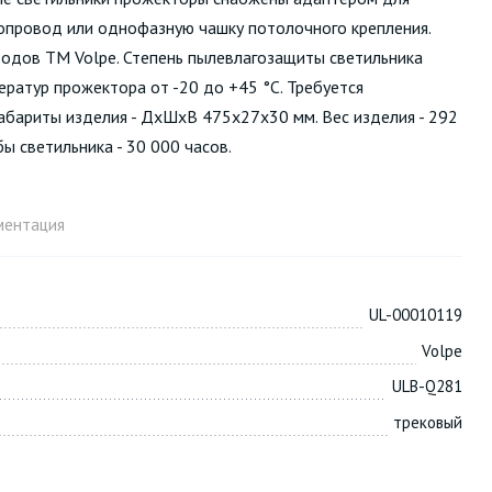
провод или однофазную чашку потолочного крепления.
одов ТМ Volpe. Степень пылевлагозащиты светильника
ератур прожектора от -20 до +45 °С. Требуется
Габариты изделия - ДхШхВ 475х27х30 мм. Вес изделия - 292
жбы светильника - 30 000 часов.
ментация
UL-00010119
Volpe
ULB-Q281
трековый