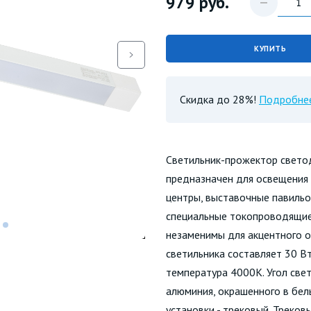
979
руб.
КУПИТЬ
Скидка до 28%!
Подробне
Светильник-прожектор свет
предназначен для освещения 
центры, выставочные павильо
специальные токопроводящие 
незаменимы для акцентного 
светильника составляет 30 Вт
температура 4000К. Угол свет
алюминия, окрашенного в бел
установки - трековый. Треко