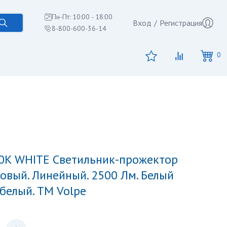
Пн-Пт: 10:00 - 18:00
Вход
/
Регистрация
8-800-600-36-14
0
овый. Линейный. 2500 Лм. Белый
 белый. ТМ Volpe