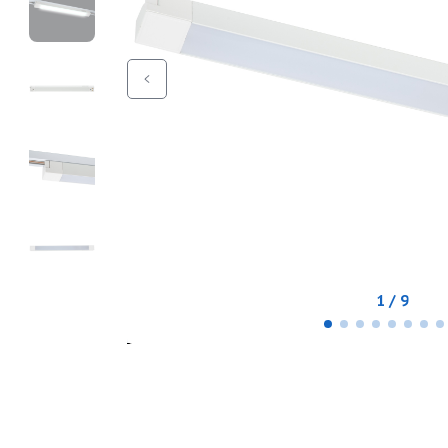
1 / 9