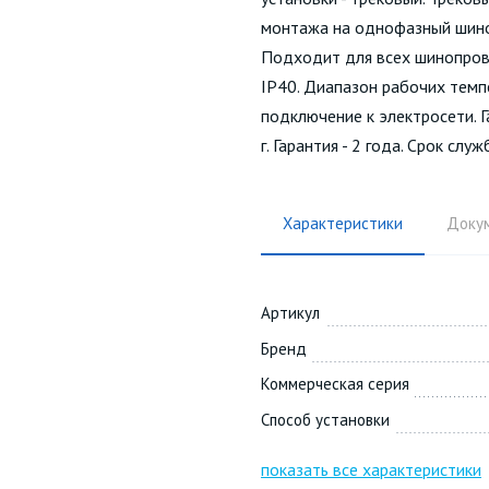
монтажа на однофазный шино
Подходит для всех шинопров
IP40. Диапазон рабочих темп
подключение к электросети. 
г. Гарантия - 2 года. Срок слу
Характеристики
Доку
Артикул
Бренд
Коммерческая серия
Способ установки
показать все характеристики