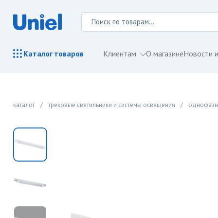
Клиентам
О магазине
Новости и
Каталог
товаров
каталог
/
трековые светильники и системы освещения
/
однофазн